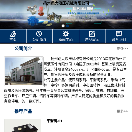
扬州翔大液压机械有限公司
首页
公司简介
新闻中心
产品展示
联系我们
公司简介
更多>>
扬州翔大液压机械有限公司是2013年在原扬州江
燕液压件有限公司（始建于2002年）基础上增资更名
成立，注册资金2400万元，厂区面积60亩。是专业生
产、销售液压阀及液压成套设备的民营企业。
公司主要产品：液压锁系列、平衡阀系列、手动（气
控、电控）多路阀系列、中心回转体、液压集成控制
阀块及液压泵站等。多年来一直配套起重机械设备、钻机、桩机、自卸车、高
空作业车、环卫车辆、清障车等特种车辆。产品以稳定的质量和良好的售后服
务赢得用户的一致好评。
推荐产品
更多>>
平衡阀-01
...