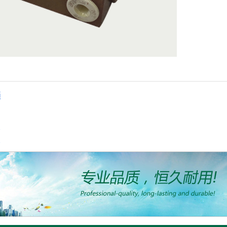
锁
1
3