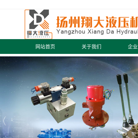
网站首页
关于我们
企业