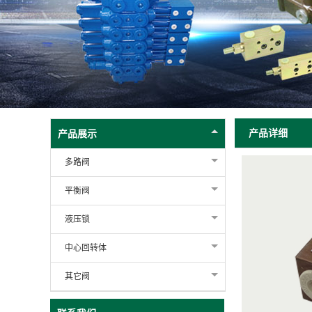
产品详细
产品展示
多路阀
平衡阀
液压锁
中心回转体
其它阀