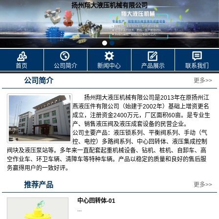
扬州翔大液压机械有限公司
首页
公司简介
新闻中心
产品展示
联系我们
公司简介
更多>>
扬州翔大液压机械有限公司是2013年在原扬州江
燕液压件有限公司（始建于2002年）基础上增资更名
成立，注册资金2400万元，厂区面积60亩。是专业生
产、销售液压阀及液压成套设备的民营企业。
公司主要产品：液压锁系列、平衡阀系列、手动（气
控、电控）多路阀系列、中心回转体、液压集成控制
阀块及液压泵站等。多年来一直配套起重机械设备、钻机、桩机、自卸车、高
空作业车、环卫车辆、清障车等特种车辆。产品以稳定的质量和良好的售后服
务赢得用户的一致好评。
推荐产品
更多>>
中心回转体-01
...